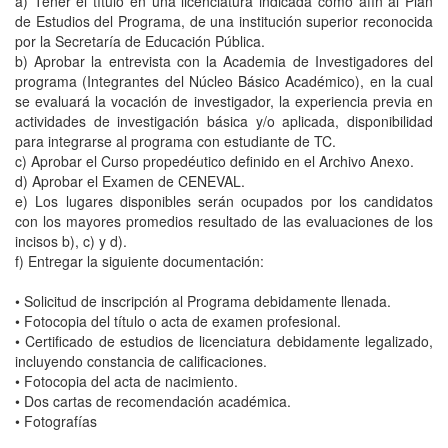
a) Tener el título en una licenciatura indicada como afín al Plan
de Estudios del Programa, de una institución superior reconocida
por la Secretaría de Educación Pública.
b) Aprobar la entrevista con la Academia de Investigadores del
programa (Integrantes del Núcleo Básico Académico), en la cual
se evaluará la vocación de investigador, la experiencia previa en
actividades de investigación básica y/o aplicada, disponibilidad
para integrarse al programa con estudiante de TC.
c) Aprobar el Curso propedéutico definido en el Archivo Anexo.
d) Aprobar el Examen de CENEVAL.
e) Los lugares disponibles serán ocupados por los candidatos
con los mayores promedios resultado de las evaluaciones de los
incisos b), c) y d).
f) Entregar la siguiente documentación:
• Solicitud de inscripción al Programa debidamente llenada.
• Fotocopia del título o acta de examen profesional.
• Certificado de estudios de licenciatura debidamente legalizado,
incluyendo constancia de calificaciones.
• Fotocopia del acta de nacimiento.
• Dos cartas de recomendación académica.
• Fotografías