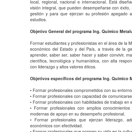
local, regional, nacional e internacional. Está dis
visión integral, que pueden desempeñarse con éxito, en
gestión y para que ejerzan su profesión apegado 
estudios.
Objetivo General del programa Ing. Químico Metalu
Formar estudiantes y profesionistas en el área de la Me
económico del Estado y del País, a través de la ge
aprender, saber ser, saber hacer y saber convivir, ma
científica, tecnológica y humanística, con alta respo
con liderazgo y altos valores éticos.
Objetivos específicos del programa Ing. Químico M
• Formar profesionales comprometidos con su entorno 
• Formar profesionales con capacidad de comunicarse 
• Formar profesionales con habilidades de trabajo en e
• Formar profesionales con amplios conocimientos 
modernas de apoyo en su desempeño profesional.
• Formar profesionales que ejerzan liderazgo, ad
económicos con efectividad.
• Formar profesionales que normen su vida en la cultu