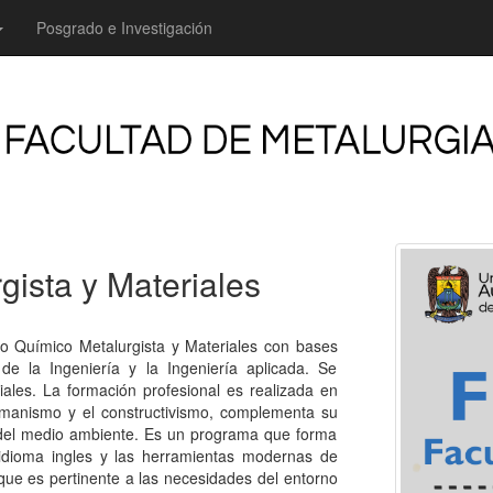
Posgrado e Investigación
gista y Materiales
ro Químico Metalurgista y Materiales con bases
de la Ingeniería y la Ingeniería aplicada. Se
ales. La formación profesional es realizada en
manismo y el constructivismo, complementa su
 del medio ambiente. Es un programa que forma
l idioma ingles y las herramientas modernas de
ue es pertinente a las necesidades del entorno