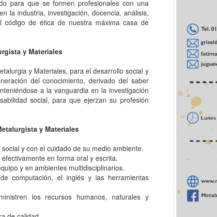
eñado para que se formen profesionales con una
 la industria, investigación, docencia, análisis,
al código de ética de nuestra máxima casa de
rgista y Materiales
talurgia y Materiales, para el desarrollo social y
neración del conocimiento, derivado del saber
nteniéndose a la vanguardia en la investigación
nsabilidad social, para que ejerzan su profesión
etalurgista y Materiales
social y con el cuidado de su medio ambiente.
efectivamente en forma oral y escrita.
quipo y en ambientes multidisciplinarios.
de computación, el inglés y las herramientas
ministren los recursos humanos, naturales y
ra de calidad.