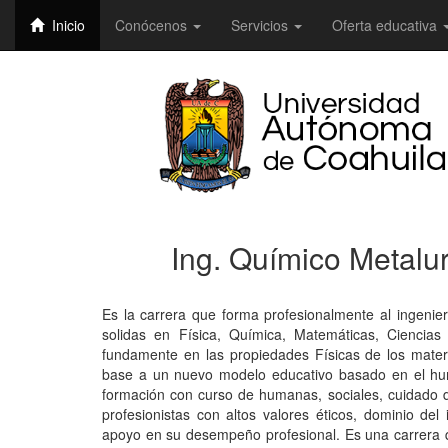
Inicio
Conócenos
Servicios
Oferta educativa
Ing. Químico Metalur
Es la carrera que forma profesionalmente al ingenie
solidas en Física, Química, Matemáticas, Ciencias 
fundamente en las propiedades Físicas de los materi
base a un nuevo modelo educativo basado en el hu
formación con curso de humanas, sociales, cuidado
profesionistas con altos valores éticos, dominio de
apoyo en su desempeño profesional. Es una carrera q