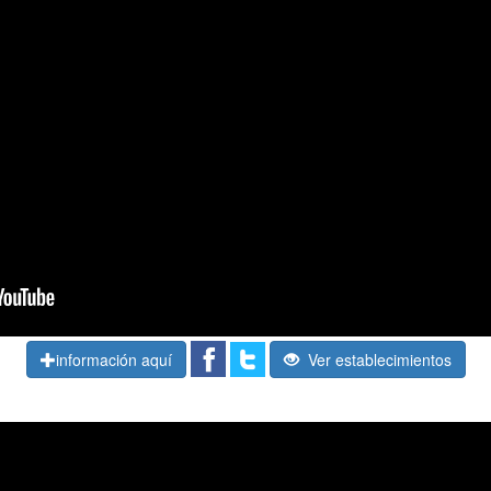
información aquí
Ver establecimientos