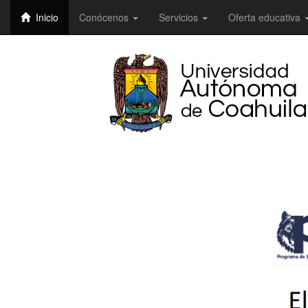
Inicio
Conócenos
Servicios
Oferta educativa