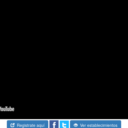
Registrate aquí
Ver establecimientos