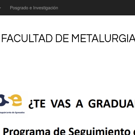
Posgrado e Investigación